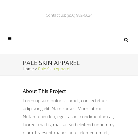
Contact us: (850) 982-6624
PALE SKIN APPAREL
Home
>
Pale Skin Apparel
About This Project
Lorem ipsum dolor sit amet, consectetuer
adipiscing elit. Nam cursus. Morbi ut mi.
Nullam enim leo, egestas id, condimentum at,
laoreet mattis, massa. Sed eleifend nonummy
diam. Praesent mauris ante, elementum et,